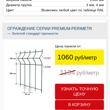
Диаметр прутка
3 мм, 4 мм
Цвет
Возможен любой цвет по таблице RAL
ОГРАЖДЕНИЕ СЕРИИ PREMIUM-PERIMETR
— Золотой стандарт прочности
Цена панели от:
1060
руб/метр
1134
руб/метр
УЗНАТЬ ТОЧНУЮ
ЦЕНУ
В КОРЗИНУ