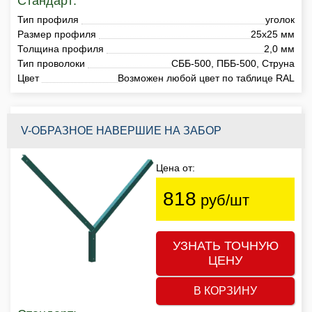
Стандарт:
Тип профиля
уголок
Размер профиля
25х25 мм
Толщина профиля
2,0 мм
Тип проволоки
СББ-500, ПББ-500, Струна
Цвет
Возможен любой цвет по таблице RAL
V-ОБРАЗНОЕ НАВЕРШИЕ НА ЗАБОР
Цена от:
818
руб/шт
УЗНАТЬ ТОЧНУЮ
ЦЕНУ
В КОРЗИНУ