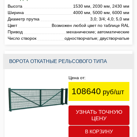
Высота
1530 мм, 2030 мм, 2430 мм
Ширина
4000 мм, 5000 мм, 6000 мм
Диаметр прутка
3,0; 3/4; 4,0; 5,0 мм
Цвет
Возможен любой цвет по таблице RAL
Привод
механические; автоматические
Число створок
одностворчатые; двустворчатые
ВОРОТА ОТКАТНЫЕ РЕЛЬСОВОГО ТИПА
Цена от:
108640
руб/шт
УЗНАТЬ ТОЧНУЮ
ЦЕНУ
В КОРЗИНУ