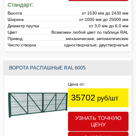
Стандарт:
Высота
от 1530 мм до 2430 мм
Ширина
от 1000 мм до 25000 мм
Диаметр прутка
от 3,0 мм до 6,0 мм
Цвет
Возможен любой цвет по таблице RAL
Привод
механические; автоматические
Число створок
одностворчатые; двустворчатые
ВОРОТА РАСПАШНЫЕ RAL 6005
Цена от:
35702
руб/шт
УЗНАТЬ ТОЧНУЮ
ЦЕНУ