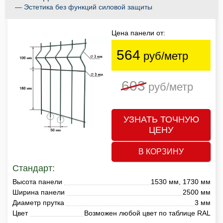
— Эстетика без функций силовой защиты
Цена панели от:
564
руб/метр
603
руб/метр
УЗНАТЬ ТОЧНУЮ
ЦЕНУ
В КОРЗИНУ
Стандарт:
Высота панели
1530 мм, 1730 мм
Ширина панели
2500 мм
Диаметр прутка
3 мм
Цвет
Возможен любой цвет по таблице RAL