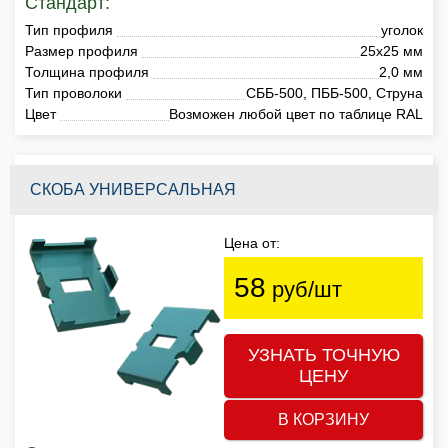
Стандарт:
Тип профиля
уголок
Размер профиля
25х25 мм
Толщина профиля
2,0 мм
Тип проволоки
СББ-500, ПББ-500, Струна
Цвет
Возможен любой цвет по таблице RAL
СКОБА УНИВЕРСАЛЬНАЯ
Цена от:
58
руб/шт
УЗНАТЬ ТОЧНУЮ
ЦЕНУ
В КОРЗИНУ