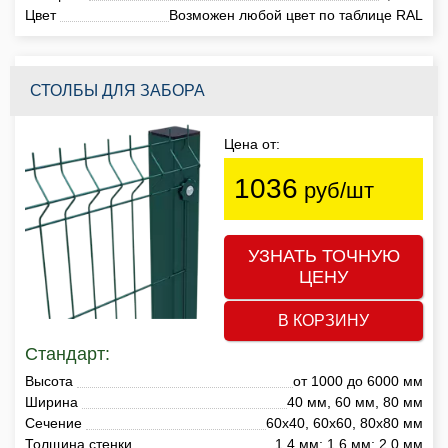
Цвет
Возможен любой цвет по таблице RAL
СТОЛБЫ ДЛЯ ЗАБОРА
Цена от:
1036
руб/шт
УЗНАТЬ ТОЧНУЮ
ЦЕНУ
В КОРЗИНУ
Стандарт:
Высота
от 1000 до 6000 мм
Ширина
40 мм, 60 мм, 80 мм
Сечение
60х40, 60х60, 80х80 мм
Толщина стенки
1,4 мм; 1,6 мм; 2,0 мм