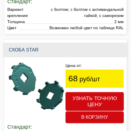
Стандарт:
Вариант
с болтом; с болтом с антивандальной
крепления
гайкой; с саморезом
Толщина
2 мм
Цвет
Возможен любой цвет по таблице RAL
СКОБА STAR
Цена от:
68
руб/шт
УЗНАТЬ ТОЧНУЮ
ЦЕНУ
В КОРЗИНУ
Стандарт: