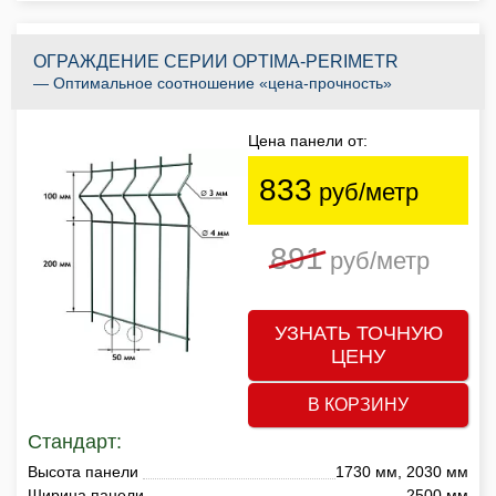
ОГРАЖДЕНИЕ СЕРИИ OPTIMA-PERIMETR
— Оптимальное соотношение «цена-прочность»
Цена панели от:
833
руб/метр
891
руб/метр
УЗНАТЬ ТОЧНУЮ
ЦЕНУ
В КОРЗИНУ
Стандарт:
Высота панели
1730 мм, 2030 мм
Ширина панели
2500 мм