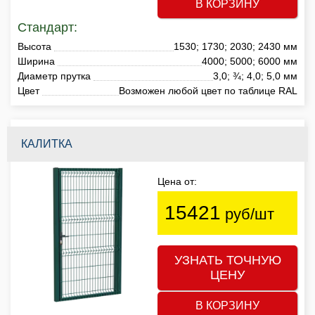
В КОРЗИНУ
Стандарт:
Высота
1530; 1730; 2030; 2430 мм
Ширина
4000; 5000; 6000 мм
Диаметр прутка
3,0; ¾; 4,0; 5,0 мм
Цвет
Возможен любой цвет по таблице RAL
КАЛИТКА
Цена от:
15421
руб/шт
УЗНАТЬ ТОЧНУЮ
ЦЕНУ
В КОРЗИНУ