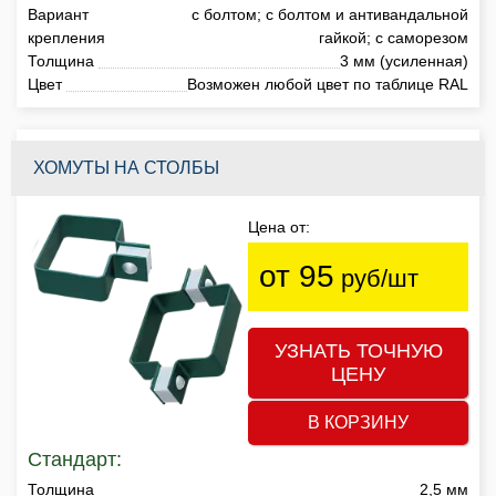
Вариант
с болтом; с болтом и антивандальной
крепления
гайкой; с саморезом
Толщина
3 мм (усиленная)
Цвет
Возможен любой цвет по таблице RAL
ХОМУТЫ НА СТОЛБЫ
Цена от:
от 95
руб/шт
УЗНАТЬ ТОЧНУЮ
ЦЕНУ
В КОРЗИНУ
Стандарт:
Толщина
2,5 мм