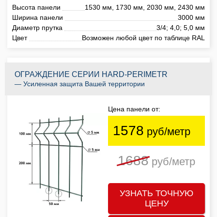
Высота панели
1530 мм, 1730 мм, 2030 мм, 2430 мм
Ширина панели
3000 мм
Диаметр прутка
3/4; 4,0; 5,0 мм
Цвет
Возможен любой цвет по таблице RAL
ОГРАЖДЕНИЕ СЕРИИ HARD-PERIMETR
— Усиленная защита Вашей территории
Цена панели от:
1578
руб/метр
1688
руб/метр
УЗНАТЬ ТОЧНУЮ
ЦЕНУ