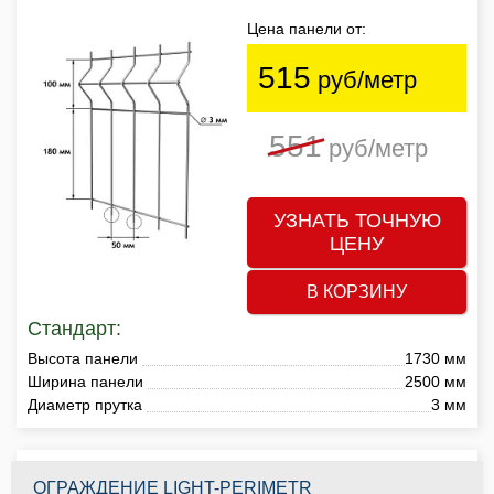
Цена панели от:
515
руб/метр
551
руб/метр
УЗНАТЬ ТОЧНУЮ
ЦЕНУ
В КОРЗИНУ
Стандарт:
Высота панели
1730 мм
Ширина панели
2500 мм
Диаметр прутка
3 мм
ОГРАЖДЕНИЕ LIGHT-PERIMETR