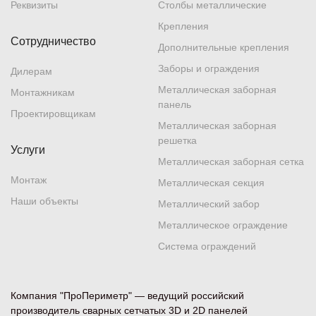
Реквизиты
Столбы металлические
Крепления
Сотрудничество
Дополнительные крепления
Заборы и ограждения
Дилерам
Металлическая заборная
Монтажникам
панель
Проектировщикам
Металлическая заборная
решетка
Услуги
Металлическая заборная сетка
Монтаж
Металлическая секция
Наши объекты
Металлический забор
Металлическое ограждение
Система ограждений
Компания "ПроПериметр" — ведущий российский
производитель сварных сетчатых 3D и 2D панелей