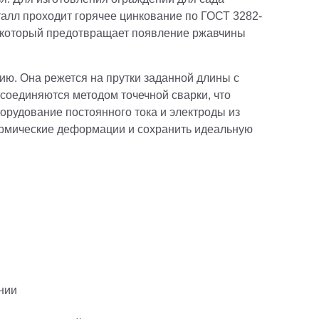
талл проходит горячее цинкование по ГОСТ 3282-
, который предотвращает появление ржавчины
ию. Она режется на прутки заданной длины с
 соединяются методом точечной сварки, что
рудование постоянного тока и электроды из
ермические деформации и сохранить идеальную
нии