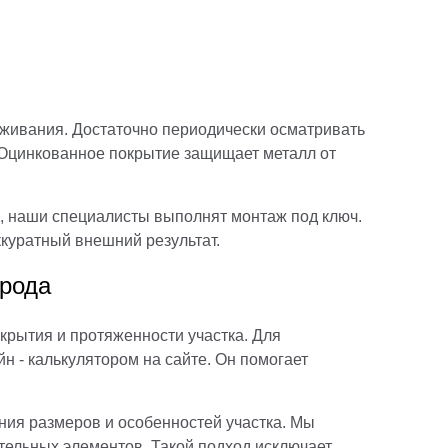
уживания. Достаточно периодически осматривать
 Оцинкованное покрытие защищает металл от
ы, наши специалисты выполнят монтаж под ключ.
куратный внешний результат.
орода
окрытия и протяженности участка. Для
н - калькулятором на сайте. Он помогает
ния размеров и особенностей участка. Мы
тельных элементов. Такой подход исключает