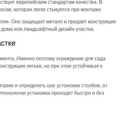
ствует европейским стандартам качества. В
осов, которая легко стыкуется при монтаже.
ия. Оно защищает металл и придает конструкции
 дома или ландшафтный дизайн участка.
астке
амента. Именно поэтому ограждение для сада
нструкция легкая, но при этом устойчивая к
орию и определить шаг установки столбов, от
технологии установка проходит быстро и без