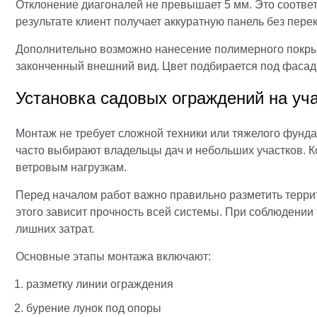
Отклонение диагоналей не превышает 5 мм. Это соответ
результате клиент получает аккуратную панель без перек
Дополнительно возможно нанесение полимерного покрыт
законченный внешний вид. Цвет подбирается под фасад
Установка садовых ограждений на уч
Монтаж не требует сложной техники или тяжелого фунд
часто выбирают владельцы дач и небольших участков. Ко
ветровым нагрузкам.
Перед началом работ важно правильно разметить террит
этого зависит прочность всей системы. При соблюдении 
лишних затрат.
Основные этапы монтажа включают:
разметку линии ограждения
бурение лунок под опоры