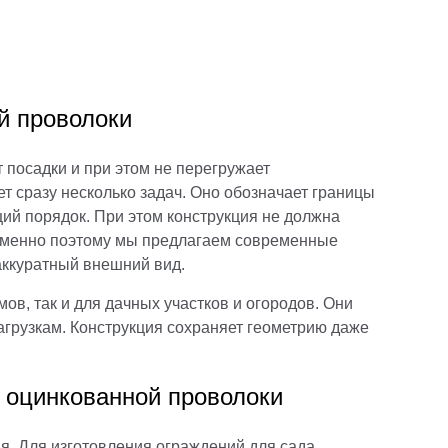
й проволоки
 посадки и при этом не перегружает
т сразу несколько задач. Оно обозначает границы
щий порядок. При этом конструкция не должна
 Именно поэтому мы предлагаем современные
аккуратный внешний вид.
в, так и для дачных участков и огородов. Они
агрузкам. Конструкция сохраняет геометрию даже
з оцинкованной проволоки
я. Для изготовления ограждений для сада