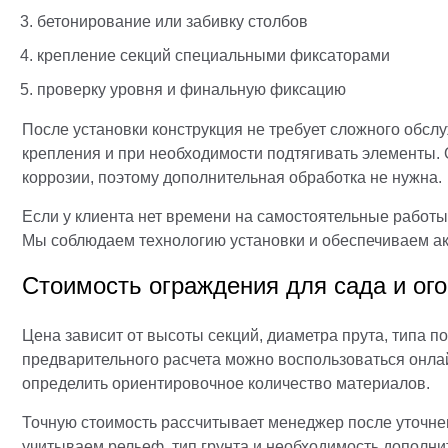
бетонирование или забивку столбов
крепление секций специальными фиксаторами
проверку уровня и финальную фиксацию
После установки конструкция не требует сложного обсл
крепления и при необходимости подтягивать элементы.
коррозии, поэтому дополнительная обработка не нужна.
Если у клиента нет времени на самостоятельные работ
Мы соблюдаем технологию установки и обеспечиваем ак
Стоимость ограждения для сада и ог
Цена зависит от высоты секций, диаметра прута, типа п
предварительного расчета можно воспользоваться онлай
определить ориентировочное количество материалов.
Точную стоимость рассчитывает менеджер после уточне
учитываем рельеф, тип грунта и необходимость дополни