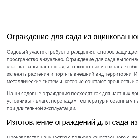
Ограждение для сада из оцинкованно
Садовый участок требует ограждения, которое защищает
пространство визуально. Ограждение для сада выполняе
участка, защищает посадки от животных и сохраняет об
затенять растения и портить внешний вид территории.
металлические системы, которые сочетают прочность и 
Наши садовые ограждения подходят как для частных домо
устойчивы к влаге, перепадам температур и сезонным н
при длительной эксплуатации.
Изготовление ограждений для сада и
Производство начинается с подбора качественного сырь