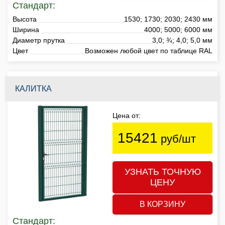
Стандарт:
Высота
1530; 1730; 2030; 2430 мм
Ширина
4000; 5000; 6000 мм
Диаметр прутка
3,0; ¾; 4,0; 5,0 мм
Цвет
Возможен любой цвет по таблице RAL
КАЛИТКА
Цена от:
15421
руб/шт
УЗНАТЬ ТОЧНУЮ
ЦЕНУ
В КОРЗИНУ
Стандарт: