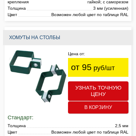
крепления
гайкой; с саморезом
Толщина
3 мм (усиленная)
Цвет
Возможен любой цвет по таблице RAL
ХОМУТЫ НА СТОЛБЫ
Цена от:
от 95
руб/шт
УЗНАТЬ ТОЧНУЮ
ЦЕНУ
В КОРЗИНУ
Стандарт:
Толщина
2,5 мм
Цвет
Возможен любой цвет по таблице RAL