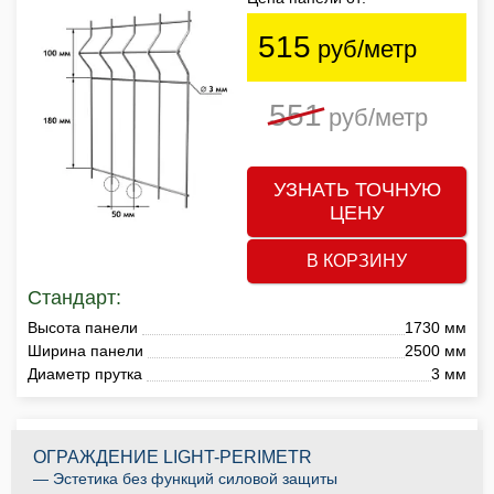
515
руб/метр
551
руб/метр
УЗНАТЬ ТОЧНУЮ
ЦЕНУ
В КОРЗИНУ
Стандарт:
Высота панели
1730 мм
Ширина панели
2500 мм
Диаметр прутка
3 мм
ОГРАЖДЕНИЕ LIGHT-PERIMETR
— Эстетика без функций силовой защиты