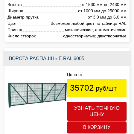
Высота
от 1530 мм до 2430 мм
Ширина
от 1000 мм до 25000 мм
Диаметр прутка
от 3,0 мм до 6,0 мм
Цвет
Возможен любой цвет по таблице RAL
Привод
механические; автоматические
Число створок
одностворчатые; двустворчатые
ВОРОТА РАСПАШНЫЕ RAL 6005
Цена от:
35702
руб/шт
УЗНАТЬ ТОЧНУЮ
ЦЕНУ
В КОРЗИНУ