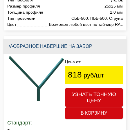
Размер профиля
25х25 мм
Толщина профиля
2,0 мм
Тип проволоки
СББ-500, ПББ-500, Струна
Цвет
Возможен любой цвет по таблице RAL
V-ОБРАЗНОЕ НАВЕРШИЕ НА ЗАБОР
Цена от:
818
руб/шт
УЗНАТЬ ТОЧНУЮ
ЦЕНУ
В КОРЗИНУ
Стандарт: