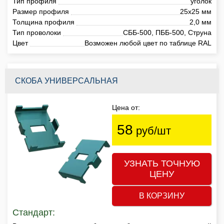
Тип профиля
уголок
Размер профиля
25х25 мм
Толщина профиля
2,0 мм
Тип проволоки
СББ-500, ПББ-500, Струна
Цвет
Возможен любой цвет по таблице RAL
СКОБА УНИВЕРСАЛЬНАЯ
Цена от:
58
руб/шт
УЗНАТЬ ТОЧНУЮ
ЦЕНУ
В КОРЗИНУ
Стандарт: