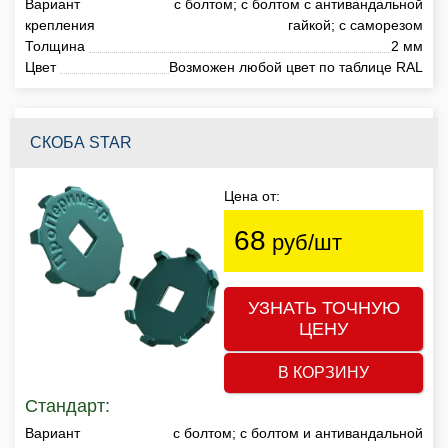
Вариант
с болтом; с болтом с антивандальной
крепления
гайкой; с саморезом
Толщина
2 мм
Цвет
Возможен любой цвет по таблице RAL
СКОБА STAR
Цена от:
68
руб/шт
УЗНАТЬ ТОЧНУЮ
ЦЕНУ
В КОРЗИНУ
Стандарт:
Вариант
с болтом; с болтом и антивандальной