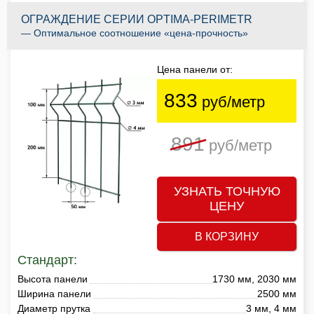
ОГРАЖДЕНИЕ СЕРИИ OPTIMA-PERIMETR
— Оптимальное соотношение «цена-прочность»
Цена панели от:
833
руб/метр
891
руб/метр
УЗНАТЬ ТОЧНУЮ
ЦЕНУ
В КОРЗИНУ
Стандарт:
Высота панели
1730 мм, 2030 мм
Ширина панели
2500 мм
Диаметр прутка
3 мм, 4 мм