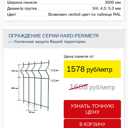
Ширина панели
3000 мм
Диаметр прутка
3/4; 4,0; 5,0 мм
Цвет
Возможен любой цвет по таблице RAL
ОГРАЖДЕНИЕ СЕРИИ HARD-PERIMETR
— Усиленная защита Вашей территории
Цена панели от:
1578
руб/метр
1688
руб/метр
УЗНАТЬ ТОЧНУЮ
ЦЕНУ
В КОРЗИНУ