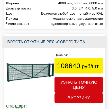
Ширина
4000 мм, 5000 мм, 6000 мм
Диаметр прутка
3,0; 3/4; 4,0; 5,0 мм
Цвет
Возможен любой цвет по таблице RAL
Привод
механические; автоматические
Число створок
одностворчатые; двустворчатые
ВОРОТА ОТКАТНЫЕ РЕЛЬСОВОГО ТИПА
Цена от:
108640
руб/шт
УЗНАТЬ ТОЧНУЮ
ЦЕНУ
В КОРЗИНУ
Стандарт: