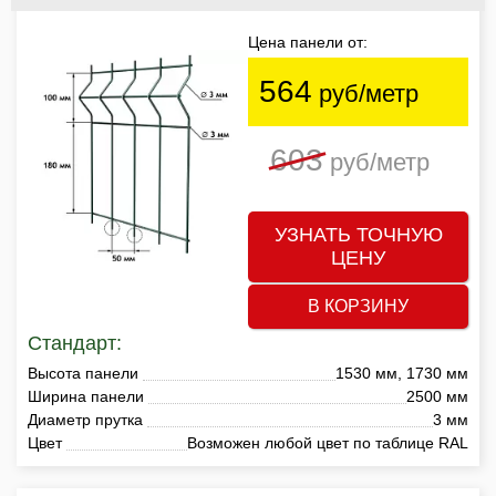
Цена панели от:
564
руб/метр
603
руб/метр
УЗНАТЬ ТОЧНУЮ
ЦЕНУ
В КОРЗИНУ
Стандарт:
Высота панели
1530 мм, 1730 мм
Ширина панели
2500 мм
Диаметр прутка
3 мм
Цвет
Возможен любой цвет по таблице RAL