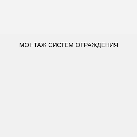
МОНТАЖ СИСТЕМ ОГРАЖДЕНИЯ
СПОСОБЫ МОНТАЖА:
Монтаж под бетонирование
ЗАКАЗАТЬ МОНТАЖ