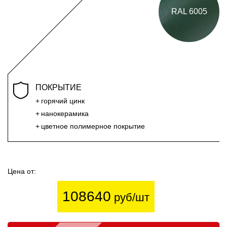
RAL 6005
ПОКРЫТИЕ
горячий цинк
нанокерамика
цветное полимерное покрытие
Цена от:
108640
руб/шт