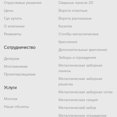
Отраслевые решения
Сварные панели 2D
Цены
Ворота откатные
Где купить
Ворота распашные
О компании
Калитки
Реквизиты
Столбы металлические
Крепления
Сотрудничество
Дополнительные крепления
Заборы и ограждения
Дилерам
Металлическая заборная
Монтажникам
панель
Проектировщикам
Металлическая заборная
решетка
Услуги
Металлическая заборная сетка
Монтаж
Металлическая секция
Наши объекты
Металлический забор
Металлическое ограждение