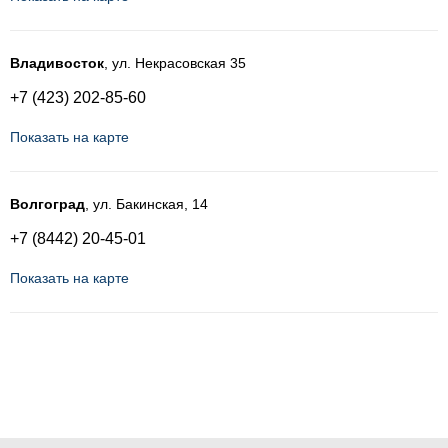
Владивосток
, ул. Некрасовская 35
+7 (423) 202-85-60
Показать на карте
Волгоград
, ул. Бакинская, 14
+7 (8442) 20-45-01
Показать на карте
Воронеж
, Ленинский р-н, ул. Свободы, 69А
+7 (473) 211-55-03
Показать на карте