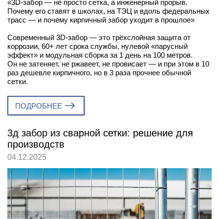
«3D-забор — не просто сетка, а инженерный прорыв.
Почему его ставят в школах, на ТЭЦ и вдоль федеральных
трасс — и почему кирпичный забор уходит в прошлое»
Современный 3D-забор — это трёхслойная защита от
коррозии, 60+ лет срока службы, нулевой «парусный
эффект» и модульная сборка за 1 день на 100 метров.
Он не затеняет, не ржавеет, не провисает — и при этом в 10
раз дешевле кирпичного, но в 3 раза прочнее обычной
сетки.
ПОДРОБНЕЕ
3д забор из сварной сетки: решение для
производств
04.12.2025