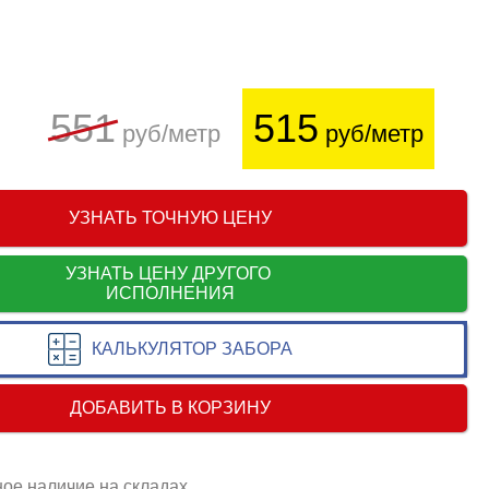
551
515
руб/метр
руб/метр
УЗНАТЬ ТОЧНУЮ ЦЕНУ
УЗНАТЬ ЦЕНУ ДРУГОГО
ИСПОЛНЕНИЯ
КАЛЬКУЛЯТОР ЗАБОРА
ДОБАВИТЬ В КОРЗИНУ
ое наличие на складах