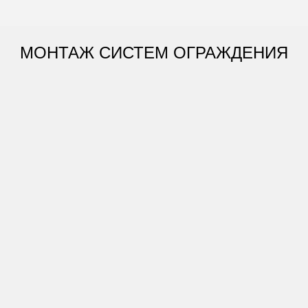
МОНТАЖ СИСТЕМ ОГРАЖДЕНИЯ
НАШИ ОБЪЕКТЫ:
Ограждение
Индюшка»