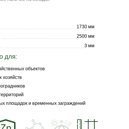
1730 мм
и
2500 мм
а
3 мм
о для:
яйственных объектов
 хозяйств
ноградников
территорий
ых площадок и временных заграждений