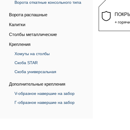
Ворота откатные консольного типа
ПОКР
Ворота распашные
горяч
Калитки
Столбы металлические
Крепления
Хомуты на столбы
Скоба STAR
Скоба универсальная
Дополнительные крепления
V-образное навершие на забор
Г-образное навершие на забор