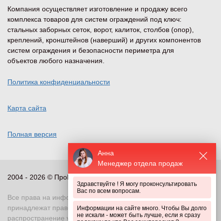
Компания осуществляет изготовление и продажу всего
комплекса товаров для систем ограждений под ключ:
стальных заборных сеток, ворот, калиток, столбов (опор),
креплений, кронштейнов (наверший) и других компонентов
систем ограждения и безопасности периметра для
объектов любого назначения.
Политика конфиденциальности
Карта сайта
Полная версия
Анна
Менеджер отдела продаж
2004 - 2026 © ПроПериметр, все права защищены
Здравствуйте ! Я могу проконсультировать
Вас по всем вопросам.
Все права на информационные и иные материалы сайта
принадлежат правообладателю. Воспроизведение или
Информации на сайте много. Чтобы Вы долго
не искали - может быть лучше, если я сразу
распространение указанных материалов в любой форме