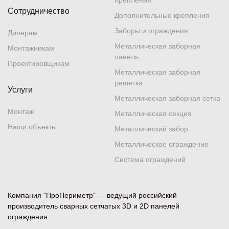
Крепления
Сотрудничество
Дополнительные крепления
Заборы и ограждения
Дилерам
Металлическая заборная
Монтажникам
панель
Проектировщикам
Металлическая заборная
решетка
Услуги
Металлическая заборная сетка
Монтаж
Металлическая секция
Наши объекты
Металлический забор
Металлическое ограждение
Система ограждений
Компания "ПроПериметр" — ведущий российский
производитель сварных сетчатых 3D и 2D панелей
ограждения.