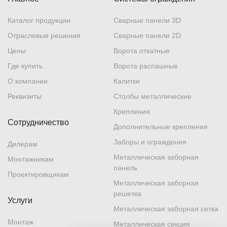
Каталог продукции
Сварные панели 3D
Отраслевые решения
Сварные панели 2D
Цены
Ворота откатные
Где купить
Ворота распашные
О компании
Калитки
Реквизиты
Столбы металлические
Крепления
Сотрудничество
Дополнительные крепления
Заборы и ограждения
Дилерам
Металлическая заборная
Монтажникам
панель
Проектировщикам
Металлическая заборная
решетка
Услуги
Металлическая заборная сетка
Монтаж
Металлическая секция