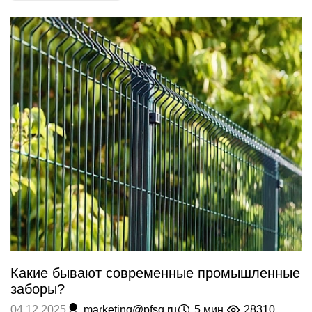
Какие бывают современные промышленные
заборы?
marketing@pfsg.ru
5 мин.
28310
04.12.2025