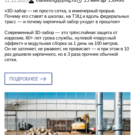
marketing@pfsg.ru
15 мин.
156496
11.12.2025
«3D-забор — не просто сетка, а инженерный прорыв.
Почему его ставят в школах, на ТЭЦ и вдоль федеральных
трасс — и почему кирпичный забор уходит в прошлое»
Современный 3D-забор — это трёхслойная защита от
коррозии, 60+ лет срока службы, нулевой «парусный
эффект» и модульная сборка за 1 день на 100 метров.
Он не затеняет, не ржавеет, не провисает — и при этом в 10
раз дешевле кирпичного, но в 3 раза прочнее обычной
сетки.
ПОДРОБНЕЕ