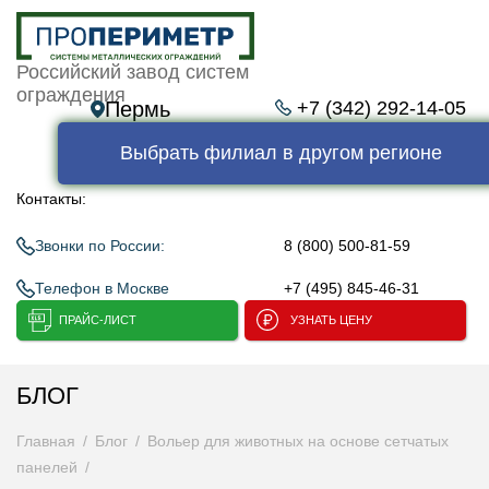
Российский завод систем
ограждения
Пермь
+7 (342) 292-14-05
Выбрать филиал в другом регионе
Контакты:
Звонки по России:
8 (800) 500-81-59
Телефон в Москве
+7 (495) 845-46-31
ПРАЙС-ЛИСТ
УЗНАТЬ ЦЕНУ
БЛОГ
Главная
Блог
Вольер для животных на основе сетчатых
панелей