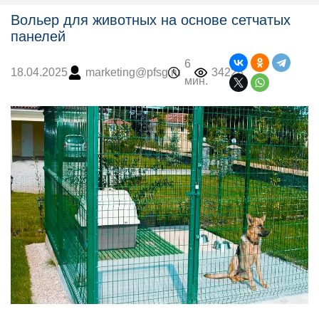
Вольер для животных на основе сетчатых
панелей
6
marketing@pfsg.ru
34228
18.04.2025
мин.